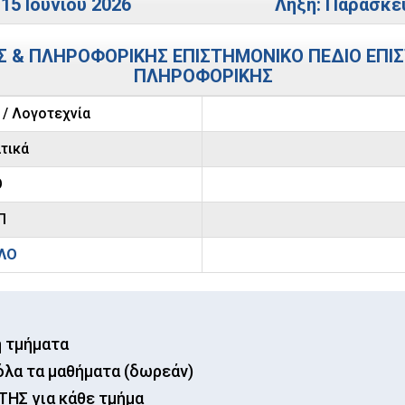
15 Ιουνίου 2026
Λήξη: Παρασκευ
 & ΠΛΗΡΟΦΟΡΙΚΗΣ ΕΠΙΣΤΗΜΟΝΙΚΟ ΠΕΔΙΟ ΕΠΙ
ΠΛΗΡΟΦΟΡΙΚΗΣ
/ Λογοτεχνία
τικά
Θ
Π
ΛΟ
ή τμήματα
όλα τα μαθήματα (δωρεάν)
ΗΣ για κάθε τμήμα