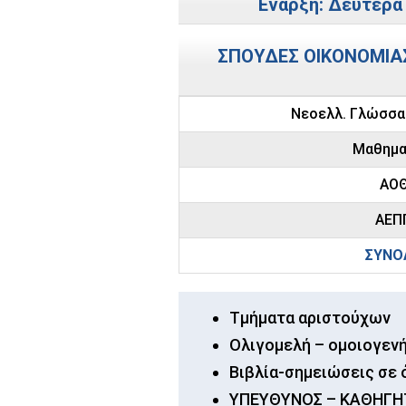
Έναρξη: Δευτέρα 
ΣΠΟΥΔΕΣ ΟΙΚΟΝΟΜΙΑΣ
Νεοελλ. Γλώσσα 
Μαθημα
ΑΟ
ΑΕΠ
ΣΥΝΟ
Τμήματα αριστούχων
Ολιγομελή – ομοιογεν
Βιβλία-σημειώσεις σε 
ΥΠΕΥΘΥΝΟΣ – ΚΑΘΗΓΗΤ