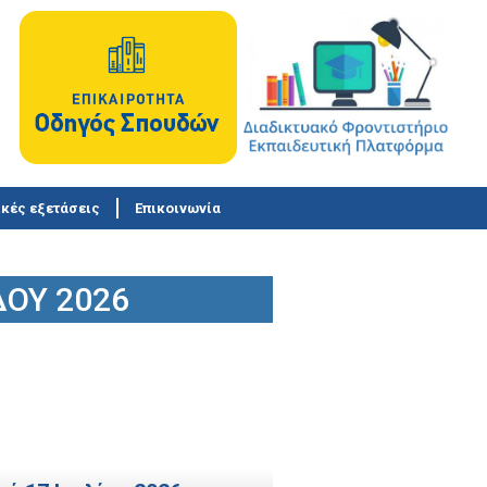
κές εξετάσεις
Επικοινωνία
ΟΥ 2026