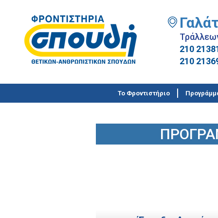
Γαλάτ
Τράλλεω
210 2138
210 2136
Το Φροντιστήριο
Προγράμμ
ΠΡΟΓΡΑ