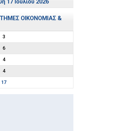
ή 17 Ιουλίου 2026
ΣΤΗΜΕΣ ΟΙΚΟΝΟΜΙΑΣ &
3
6
4
4
17