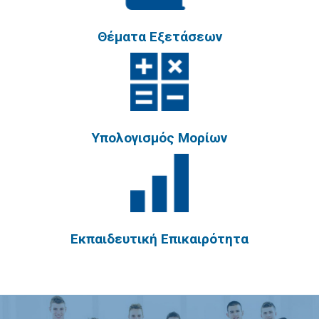
Χειμερινή Περίοδος
Θέματα Εξετάσεων
Γ' ΕΠΑ.Λ.
Θερινή Περίοδος
Χειμερινή Περίοδος
Υπολογισμός Μορίων
Απόφοιτοι
Διαγωνίσματα
Επιτυχόντες
2025
Εκπαιδευτική Επικαιρότητα
2024
2023