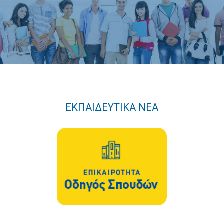
2022
Ιστορίες Επιτυχίας
Διακρίσεις των μαθητών
μας
Παλαιότερα έτη
2021
ΕΚΠΑΙΔΕΥΤΙΚΑ ΝΕΑ
2020
2018
2019
2016
2017