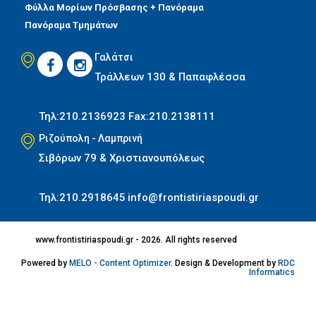
Φύλλα Μορίων Πρόσβασης + Πανόραμα
Υπολογισμός μορίων
Πανόραμα Τμημάτων
Εκπαιδευτική
Γαλάτσι
Επικαιρότητα
Τράλλεων 130 & Παπαφλέσσα
Οδηγός Σπουδών
Τηλ:210.2136923
Fax:210.2138111
Επικοινωνία
Ριζούπολη - Λαμπρινή
Σιβόρων 79 & Χριστιανουπόλεως
Τηλ:210.2918645
info@frontistiriaspoudi.gr
www.frontistiriaspoudi.gr - 2026. All rights reserved
Powered by
MELO - Content Optimizer
. Design & Development by
RDC
Informatics