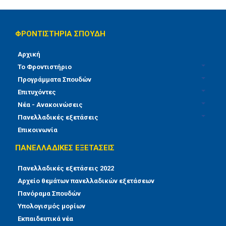
2014
ΦΡΟΝΤΙΣΤΗΡΙΑ ΣΠΟΥΔΗ
2015
Αρχική
2013
Το Φροντιστήριο
2012
Προγράμματα Σπουδών
Επιτυχόντες
2011
Νέα - Ανακοινώσεις
Πανελλαδικές εξετάσεις
2010
Επικοινωνία
Νέα - Ανακοινώσεις
ΠΑΝΕΛΛΑΔΙΚΕΣ ΕΞΕΤΑΣΕΙΣ
Πανελλαδικές εξετάσεις
Πανελλαδικές εξετάσεις 2022
Βάσεις Εισαγωγής
Αρχείο θεμάτων πανελλαδικών εξετάσεων
Πανόραμα Σπουδών
Θέματα Εξετάσεων
Υπολογισμός μορίων
Λύσεις Εξετάσεων
Εκπαιδευτικά νέα