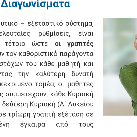
 Διαγωνίσματα
ευτικό – εξεταστικό σύστημα,
λευταίες ρυθμίσεις, είναι
ο τέτοιο ώστε
οι γραπτές
ν τον καθοριστικό παράγοντα
 στόχων του κάθε μαθητή και
οντας την καλύτερη δυνατή
κεκριμένο τομέα, οι μαθητές
ς συμμετέχουν, κάθε Κυριακή
ε δεύτερη Κυριακή (Α΄ Λυκείου
), σε τρίωρη γραπτή εξέταση σε
μένη έγκαιρα από τους