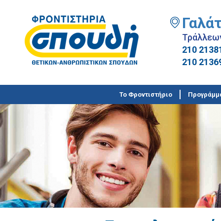
Γαλάτ
Τράλλεω
210 2138
210 2136
Το Φροντιστήριο
Προγράμμ