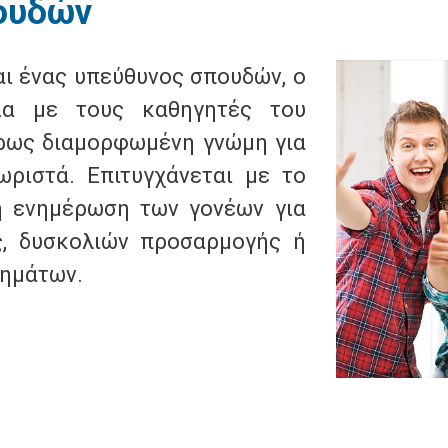
ουδών
αι ένας υπεύθυνος σπουδών, ο
ία με τους καθηγητές του
ρως διαμορφωμένη γνώμη για
ριστά. Επιτυγχάνεται με το
η ενημέρωση των γονέων για
ς, δυσκολιών προσαρμογής ή
τημάτων.