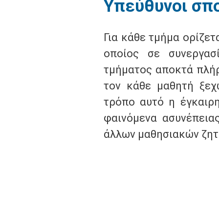
Υπεύθυνοι σπ
Για κάθε τμήμα ορίζετ
οποίος σε συνεργασ
τμήματος αποκτά πλή
τον κάθε μαθητή ξεχω
τρόπο αυτό η έγκαιρ
φαινόμενα ασυνέπεια
άλλων μαθησιακών ζη