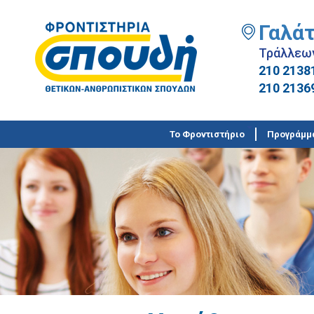
Γαλάτ
Τράλλεω
210 2138
210 2136
Το Φροντιστήριο
Προγράμμ